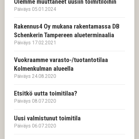
Olemme muuttaneet uusiin toimitiloihin
Päiväys 05.01.2024
Rakennus4 Oy mukana rakentamassa DB
Schenkerin Tampereen alueterminaalia
Päiväys 17.02.2021
Vuokraamme varasto-/tuotantotilaa
Kolmenkulman alueella
Päiväys 24.08.2020
Etsitkö uutta toimitilaa?
Päiväys 08.07.2020
Uusi valmistunut toimitila
Päiväys 06.07.2020