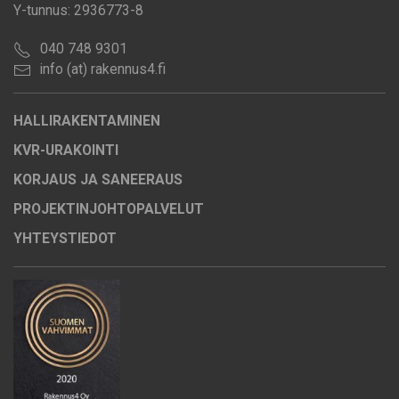
Y-tunnus: 2936773-8
040 748 9301
info (at) rakennus4.fi
HALLIRAKENTAMINEN
KVR-URAKOINTI
KORJAUS JA SANEERAUS
PROJEKTINJOHTOPALVELUT
YHTEYSTIEDOT