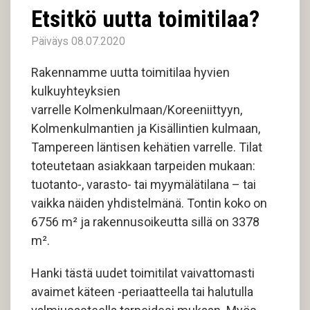
Etsitkö uutta toimitilaa?
Päiväys 08.07.2020
Rakennamme uutta toimitilaa hyvien
kulkuyhteyksien
varrelle Kolmenkulmaan/Koreeniittyyn,
Kolmenkulmantien ja Kisällintien kulmaan,
Tampereen läntisen kehätien varrelle. Tilat
toteutetaan asiakkaan tarpeiden mukaan:
tuotanto-, varasto- tai myymälätilana – tai
vaikka näiden yhdistelmänä. Tontin koko on
6756 m² ja rakennusoikeutta sillä on 3378
m².
Hanki tästä uudet toimitilat vaivattomasti
avaimet käteen -periaatteella tai halutulla