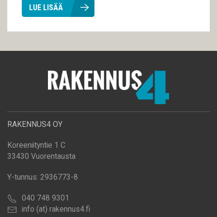
LUE LISÄÄ
RAKENNUS4 OY
Koreeniityntie 1 C
33430 Vuorentausta
Y-tunnus: 2936773-8
040 748 9301
info (at) rakennus4.fi