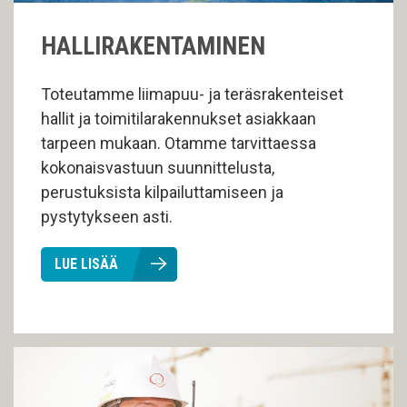
HALLIRAKENTAMINEN
Toteutamme liimapuu- ja teräsrakenteiset
hallit ja toimitilarakennukset asiakkaan
tarpeen mukaan. Otamme tarvittaessa
kokonaisvastuun suunnittelusta,
perustuksista kilpailuttamiseen ja
pystytykseen asti.
LUE LISÄÄ