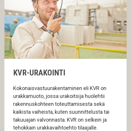
KVR-URAKOINTI
Kokonaisvastuurakentaminen eli KVR on
urakkamuoto, jossa urakoitsija huolehtii
rakennuskohteen toteuttamisesta sekä
kaikista vaiheista, kuten suunnittelusta tai
takuuajan valvonnasta. KVR on selkein ja
tehokkain urakkavaihtoehto tilaajalle.