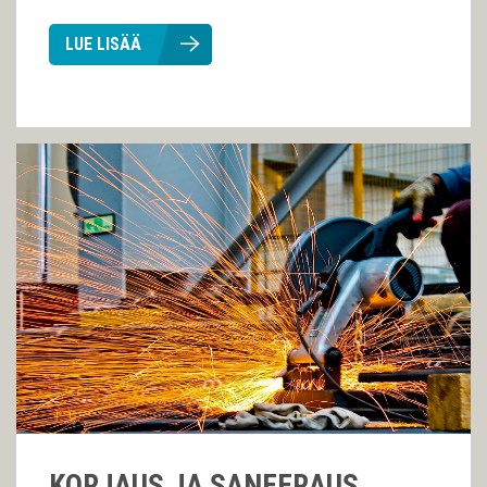
LUE LISÄÄ
KORJAUS JA SANEERAUS