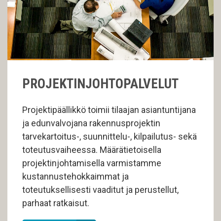
PROJEKTINJOHTOPALVELUT
Projektipäällikkö toimii tilaajan asiantuntijana
ja edunvalvojana rakennusprojektin
tarvekartoitus-, suunnittelu-, kilpailutus- sekä
toteutusvaiheessa. Määrätietoisella
projektinjohtamisella varmistamme
kustannustehokkaimmat ja
toteutuksellisesti vaaditut ja perustellut,
parhaat ratkaisut.