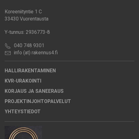
Koreeniityntie 1 C
33430 Vuorentausta
Y-tunnus: 2936773-8
040 748 9301
info (at) rakennus4.fi
HALLIRAKENTAMINEN
KVR-URAKOINTI
KORJAUS JA SANEERAUS
PROJEKTINJOHTOPALVELUT
YHTEYSTIEDOT