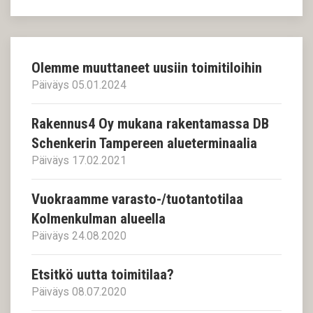
Olemme muuttaneet uusiin toimitiloihin
Päiväys 05.01.2024
Rakennus4 Oy mukana rakentamassa DB
Schenkerin Tampereen alueterminaalia
Päiväys 17.02.2021
Vuokraamme varasto-/tuotantotilaa
Kolmenkulman alueella
Päiväys 24.08.2020
Etsitkö uutta toimitilaa?
Päiväys 08.07.2020