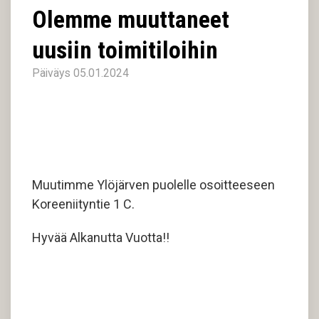
Olemme muuttaneet
uusiin toimitiloihin
Päiväys 05.01.2024
Muutimme Ylöjärven puolelle osoitteeseen
Koreeniityntie 1 C.
Hyvää Alkanutta Vuotta!!