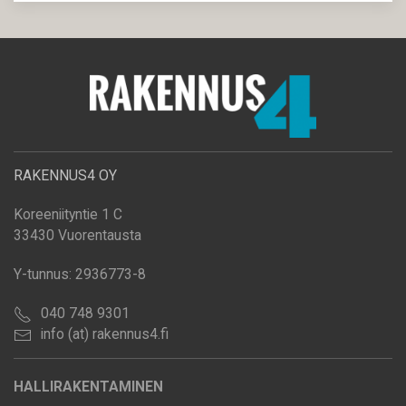
RAKENNUS4 OY
Koreeniityntie 1 C
33430 Vuorentausta
Y-tunnus: 2936773-8
040 748 9301
info (at) rakennus4.fi
HALLIRAKENTAMINEN