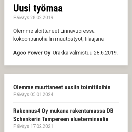
Uusi työmaa
Päiväys 28.02.2019
Olemme aloittaneet Linnavuoressa
kokoonpanohallin muutostyöt, tilaajana
Agco Power Oy
. Urakka valmistuu 28.6.2019.
Olemme muuttaneet uusiin toimitiloihin
Päiväys 05.01.2024
Rakennus4 Oy mukana rakentamassa DB
Schenkerin Tampereen alueterminaalia
Päiväys 17.02.2021