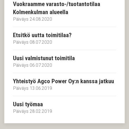
Vuokraamme varasto-/tuotantotilaa
Kolmenkulman alueella
Päiväys 24.08.2020
Etsitkö uutta toimitilaa?
Päiväys 08.07.2020
Uusi valmistunut toimitila
Päiväys 06.07.2020
Yhteistyö Agco Power Oy:n kanssa jatkuu
Päiväys 13.06.2019
Uusi työmaa
Päiväys 28.02.2019