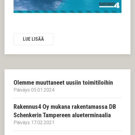
LUE LISÄÄ
Olemme muuttaneet uusiin toimitiloihin
Päiväys 05.01.2024
Rakennus4 Oy mukana rakentamassa DB
Schenkerin Tampereen alueterminaalia
Päiväys 17.02.2021