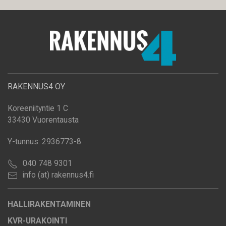
RAKENNUS4 OY
Koreeniityntie 1 C
33430 Vuorentausta
Y-tunnus: 2936773-8
040 748 9301
info (at) rakennus4.fi
HALLIRAKENTAMINEN
KVR-URAKOINTI