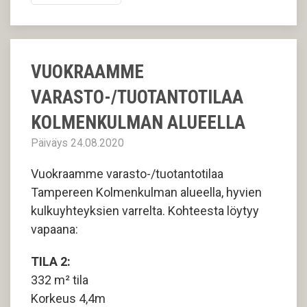
VUOKRAAMME
VARASTO-/TUOTANTOTILAA
KOLMENKULMAN ALUEELLA
Päiväys 24.08.2020
Vuokraamme varasto-/tuotantotilaa
Tampereen Kolmenkulman alueella, hyvien
kulkuyhteyksien varrelta. Kohteesta löytyy
vapaana:
TILA 2:
332 m² tila
Korkeus 4,4m