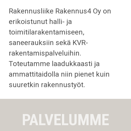
Rakennusliike Rakennus4 Oy on
erikoistunut halli- ja
toimitilarakentamiseen,
saneerauksiin sekä KVR-
rakentamispalveluihin.
Toteutamme laadukkaasti ja
ammattitaidolla niin pienet kuin
suuretkin rakennustyöt.
PALVELUMME