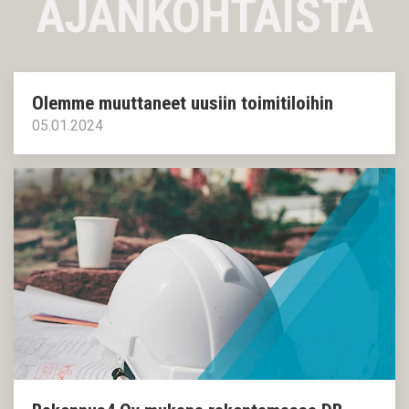
AJANKOHTAISTA
Olemme muuttaneet uusiin toimitiloihin
05.01.2024