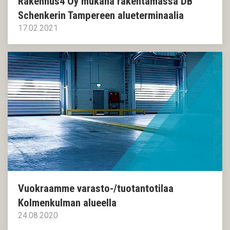
Rakennus4 Oy mukana rakentamassa DB
Schenkerin Tampereen alueterminaalia
17.02.2021
Vuokraamme varasto-/tuotantotilaa
Kolmenkulman alueella
24.08.2020