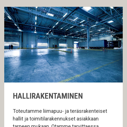
HALLIRAKENTAMINEN
Toteutamme liimapuu- ja teräsrakenteiset
hallit ja toimitilarakennukset asiakkaan
tarpeen mukaan. Otamme tarvittaessa