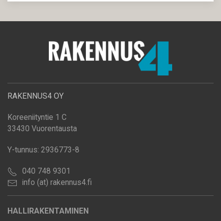
RAKENNUS4 OY
Koreeniityntie 1 C
33430 Vuorentausta
Y-tunnus: 2936773-8
040 748 9301
info (at) rakennus4.fi
HALLIRAKENTAMINEN